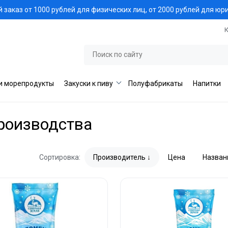
заказ от 1000 рублей для физических лиц, от 2000 рублей для юр
и морепродукты
Закуски к пиву
Полуфабрикаты
Напитки
роизводства
Сортировка:
Производитель
Цена
Назван