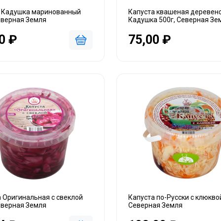
 Кадушка маринованный
Капуста квашеная деревен
еверная Земля
Кадушка 500г, Северная Зе
0 ₽
75,00 ₽
 Оригинальная с свеклой
Капуста по-Русски с клюквой
еверная Земля
Северная Земля