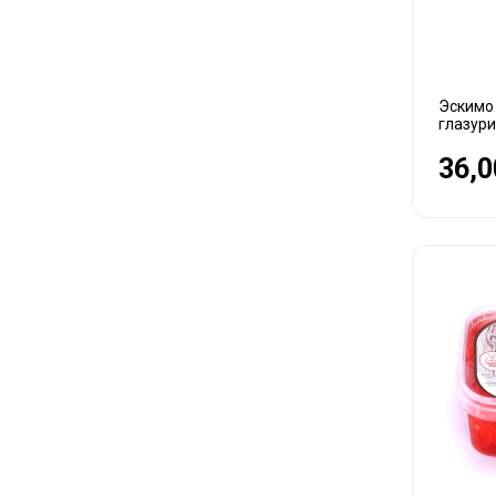
Эскимо
глазури
36,0