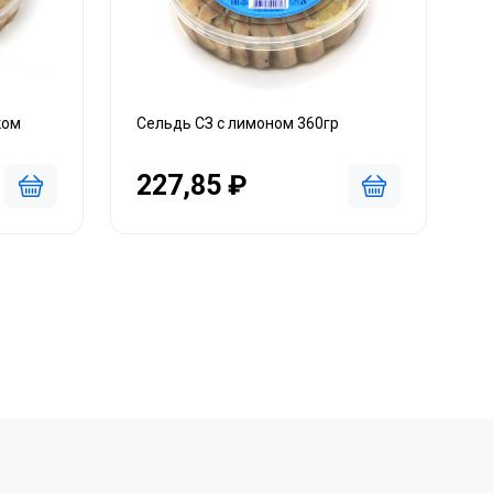
ком
Сельдь СЗ с лимоном 360гр
227,85 ₽