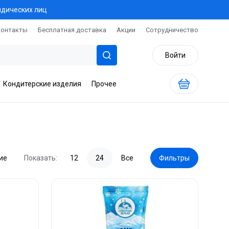
идических лиц
Контакты
Бесплатная доставка
Акции
Сотрудничество
Войти
Кондитерские изделия
Прочее
ие
Показать:
12
24
Все
Фильтры