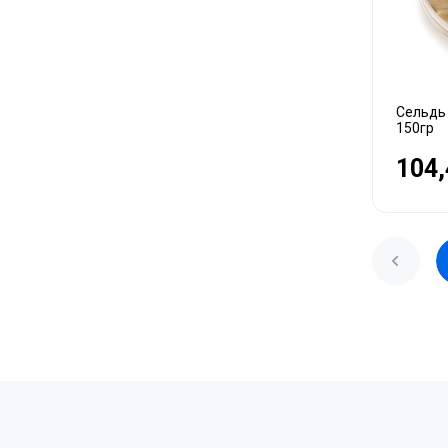
Сельдь
150гр
104,