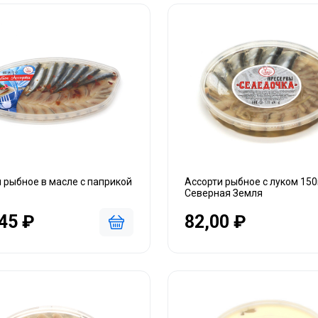
 рыбное в масле с паприкой
Ассорти рыбное с луком 150
Северная Земля
45 ₽
82,00 ₽