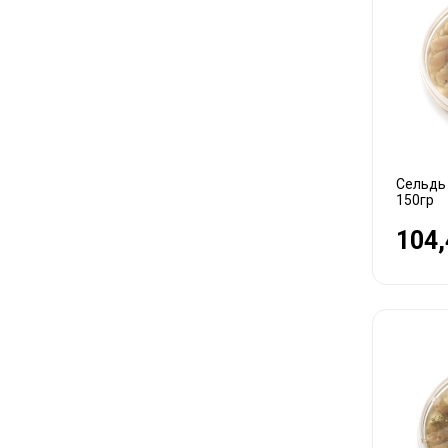
Сельдь
150гр
104,