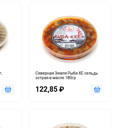
г,
Северная Земля Рыба ХЕ сельдь
острая в масле 180гр
122,85 ₽