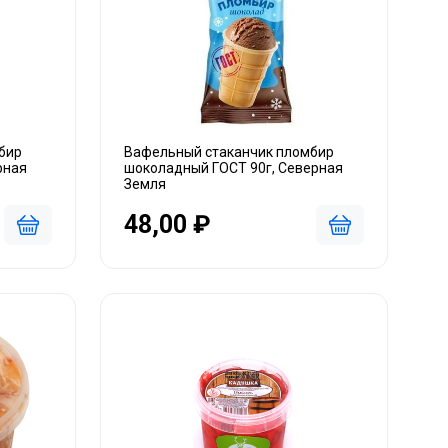
бир
Вафельный стаканчик пломбир
рная
шоколадный ГОСТ 90г, Северная
Земля
48,00 ₽