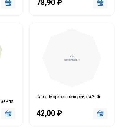
78,90 ₽
Салат Морковь по корейски 200г
 Земля
42,00 ₽