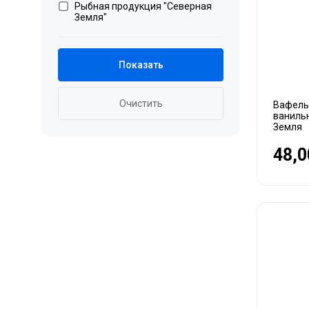
Рыбная продукция "Северная
Земля"
Показать
Очистить
Вафель
ванильн
Земля
48,0