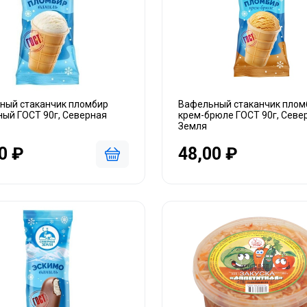
ный стаканчик пломбир
Вафельный стаканчик плом
ый ГОСТ 90г, Северная
крем-брюле ГОСТ 90г, Севе
Земля
0 ₽
48,00 ₽