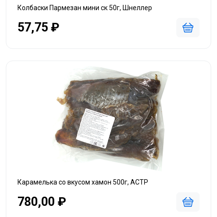
Колбаски Пармезан мини ск 50г, Шнеллер
57,75 ₽
Карамелька со вкусом хамон 500г, АСТР
780,00 ₽