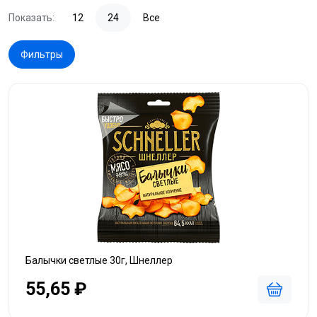
Показать:
12
24
Все
Фильтры
Балычки светлые 30г, Шнеллер
55,65 ₽