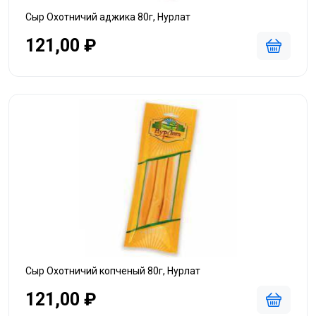
Сыр Охотничий аджика 80г, Нурлат
121,00 ₽
Сыр Охотничий копченый 80г, Нурлат
121,00 ₽