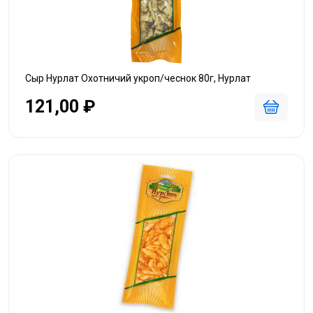
Сыр Нурлат Охотничий укроп/чеснок 80г, Нурлат
121,00 ₽