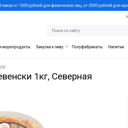
заказ от 1000 рублей для физических лиц, от 2000 рублей для юр
и морепродукты
Закуски к пиву
Полуфабрикаты
Напитки
ЛЯ"
венски 1кг, Северная