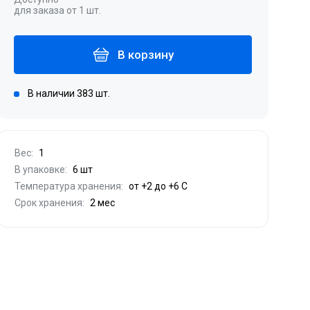
для заказа от 1 шт.
В корзину
В наличии 383 шт.
Вес:
1
В упаковке:
6 шт
Температура хранения:
от +2 до +6 С
Срок хранения:
2 мес