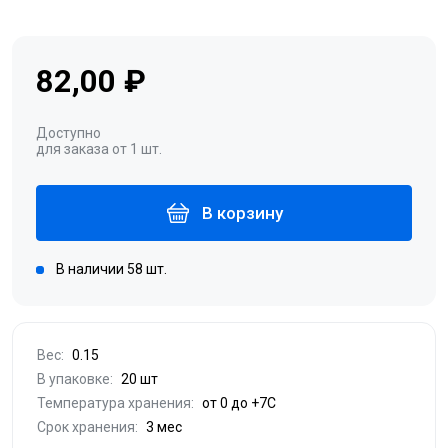
82,00 ₽
Доступно
для заказа от 1 шт.
В корзину
В наличии 58 шт.
Вес:
0.15
В упаковке:
20 шт
Температура хранения:
от 0 до +7С
Срок хранения:
3 мес