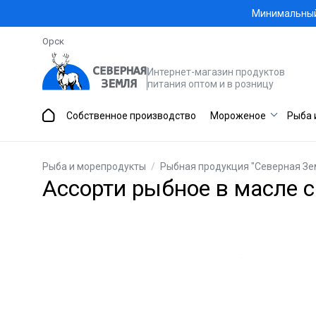
Минимальный 
Орск
Интернет-магазин продуктов
питания оптом и в розницу
Собственное производство
Мороженое
Рыба 
Рыба и морепродукты
/
Рыбная продукция "Северная Зе
Ассорти рыбное в масле с