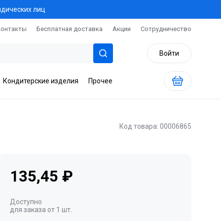
идических лиц
Контакты
Бесплатная доставка
Акции
Сотрудничество
Войти
Кондитерские изделия
Прочее
Код товара: 00006865
135,45 ₽
Доступно
для заказа от 1 шт.