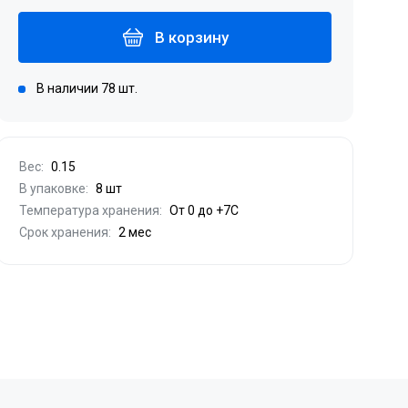
В корзину
В наличии 78 шт.
Вес:
0.15
В упаковке:
8 шт
Температура хранения:
От 0 до +7С
Срок хранения:
2 мес