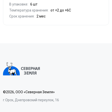
В упаковке:
6 шт
Температура хранения:
от +2 до +6С
Срок хранения:
2 мес
©2026, ООО «Северная Земля»
г.Орск, Днепровский переулок, 16