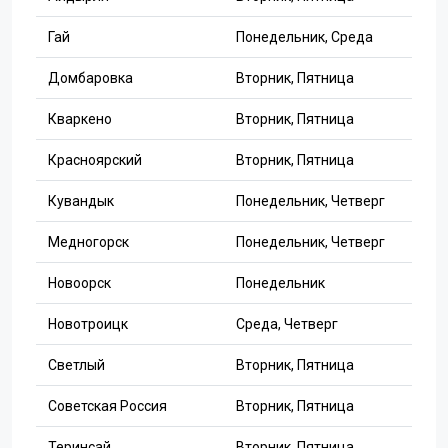
Гай
Понедельник, Среда
Домбаровка
Вторник, Пятница
Кваркено
Вторник, Пятница
Красноярский
Вторник, Пятница
Кувандык
Понедельник, Четверг
Медногорск
Понедельник, Четверг
Новоорск
Понедельник
Новотроицк
Среда, Четверг
Светлый
Вторник, Пятница
Советская Россия
Вторник, Пятница
Теринсай
Вторник, Пятница