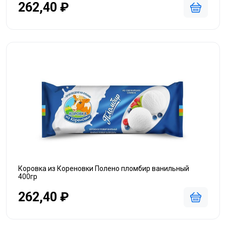
262,40 ₽
Коровка из Кореновки Полено пломбир ванильный
400гр
262,40 ₽