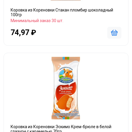
Коровка из Кореновки Стакан пломбир шоколадный
100гр
Минимальный заказ 30 шт.
74,97 ₽
Коровка из Кореновки Эскимо Крем-брюле в белой
глазури с карамелью 70гр