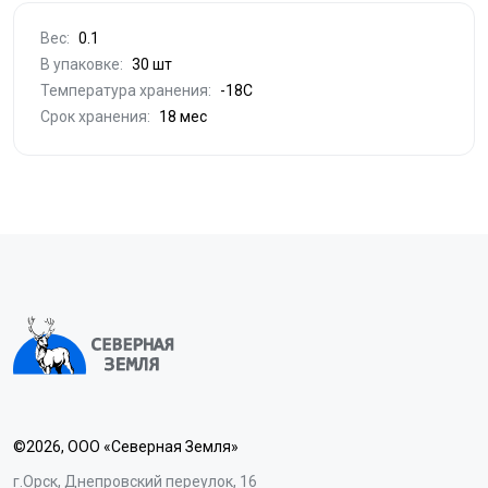
Вес:
0.1
В упаковке:
30 шт
Температура хранения:
-18С
Срок хранения:
18 мес
©2026, ООО «Северная Земля»
г.Орск, Днепровский переулок, 16