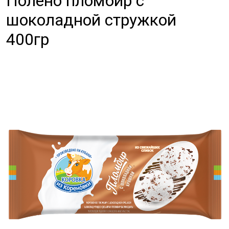
Полено пломбир с
шоколадной стружкой
400гр