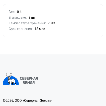
Вес:
0.4
В упаковке:
8 шт
Температура хранения:
-18С
Срок хранения:
18 мес
©2026, ООО «Северная Земля»