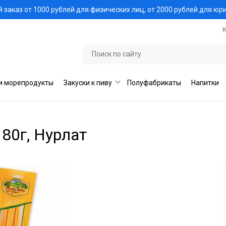
заказ от 1000 рублей для физических лиц, от 2000 рублей для юр
и морепродукты
Закуски к пиву
Полуфабрикаты
Напитки
80г, Нурлат