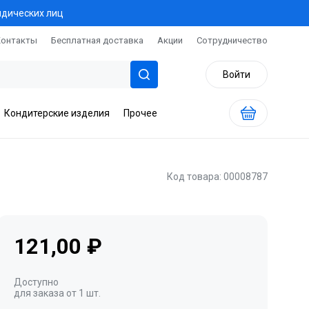
идических лиц
Контакты
Бесплатная доставка
Акции
Сотрудничество
Войти
Кондитерские изделия
Прочее
Код товара: 00008787
121,00 ₽
Доступно
для заказа от 1 шт.