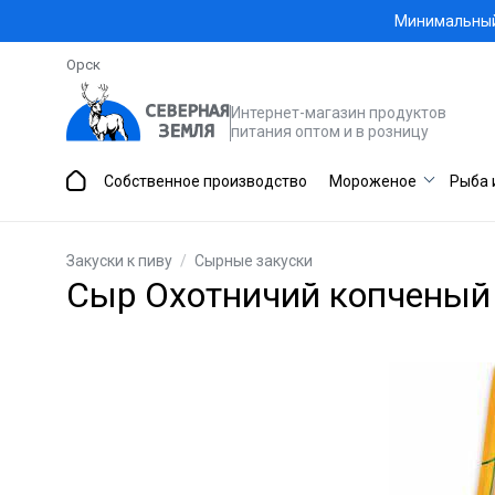
Минимальный 
Орск
Интернет-магазин продуктов
питания оптом и в розницу
Собственное производство
Мороженое
Рыба 
Закуски к пиву
/
Сырные закуски
Сыр Охотничий копченый 