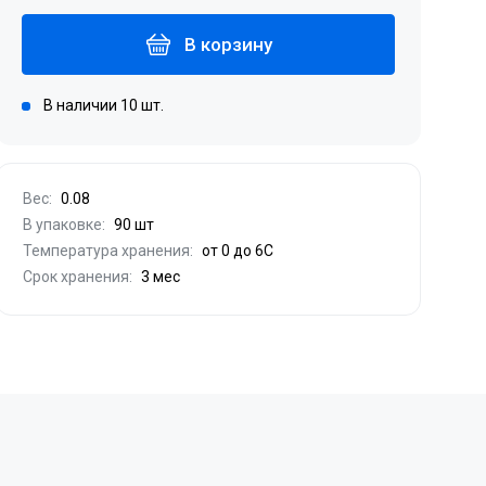
В корзину
В наличии 10 шт.
Вес:
0.08
В упаковке:
90 шт
Температура хранения:
от 0 до 6С
Срок хранения:
3 мес