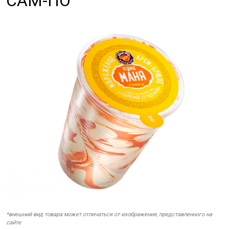
САМ-ПО
*внешний вид товара может отличаться от изображения, представленного на
сайте