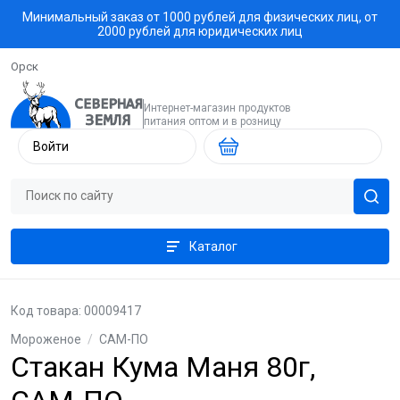
Минимальный заказ от 1000 рублей для физических лиц, от
2000 рублей для юридических лиц
Орск
Интернет-магазин продуктов
питания оптом и в розницу
Войти
Каталог
Код товара: 00009417
Мороженое
/
САМ-ПО
Стакан Кума Маня 80г,