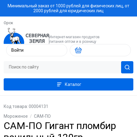
Минимальный заказ от 1000 рублей для физических лиц, от
2000 рублей для юридических лиц
Орск
Интернет-магазин продуктов
питания оптом и в розницу
Войти
Каталог
Код товара: 00004131
Мороженое
/
САМ-ПО
САМ-ПО Гигант пломбир