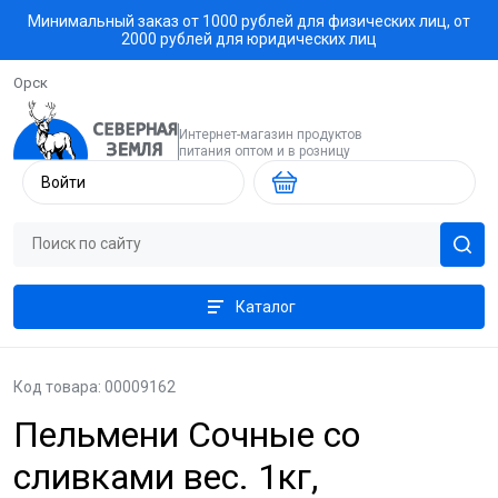
Минимальный заказ от 1000 рублей для физических лиц, от
2000 рублей для юридических лиц
Орск
Интернет-магазин продуктов
питания оптом и в розницу
Войти
Каталог
Код товара: 00009162
Пельмени Сочные со
сливками вес. 1кг,