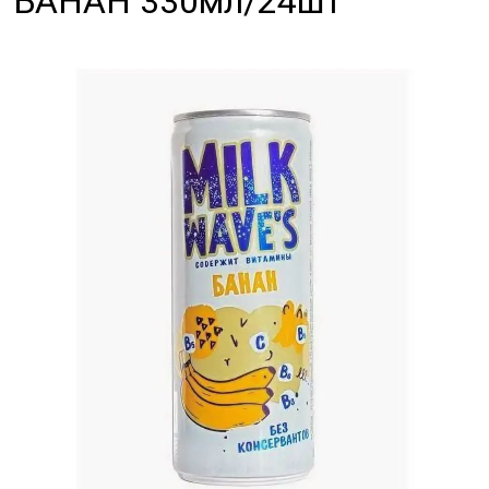
БАНАН 330мл/24шт