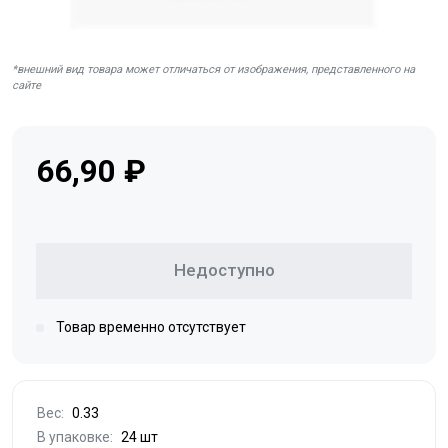
*внешний вид товара может отличаться от изображения, представленного на
сайте
66,90 ₽
Недоступно
Товар временно отсутствует
Вес:
0.33
В упаковке:
24 шт