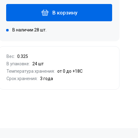
В корзину
В наличии 28 шт.
Вес:
0.325
В упаковке:
24 шт
Температура хранения:
от 0 до +18С
Срок хранения:
3 года