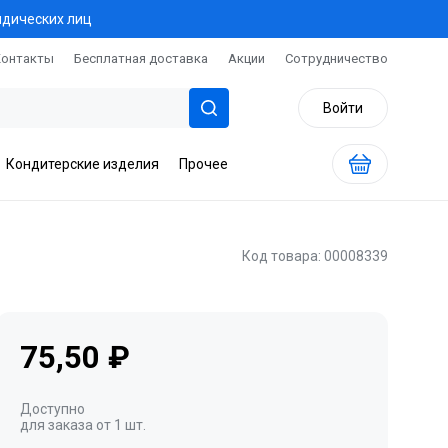
идических лиц
Контакты
Бесплатная доставка
Акции
Сотрудничество
Войти
Кондитерские изделия
Прочее
Код товара: 00008339
75,50 ₽
Доступно
для заказа от 1 шт.