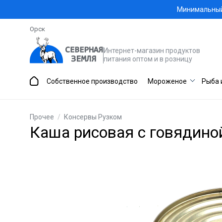
Минимальный 
Орск
Интернет-магазин продуктов
питания оптом и в розницу
Собственное производство
Мороженое
Рыба 
Прочее
/
Консервы Рузком
Каша рисовая с говядиной