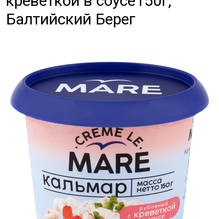
креветкой в соусе150г,
Балтийский Берег