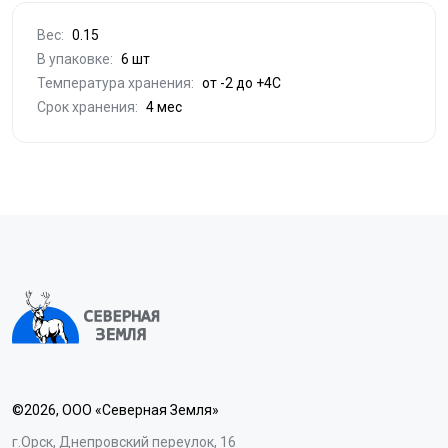
Вес:
0.15
В упаковке:
6 шт
Температура хранения:
от -2 до +4С
Срок хранения:
4 мес
©2026, ООО «Северная Земля»
г.Орск, Днепровский переулок, 16