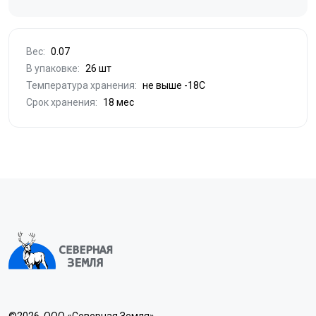
Вес:
0.07
В упаковке:
26 шт
Температура хранения:
не выше -18С
Срок хранения:
18 мес