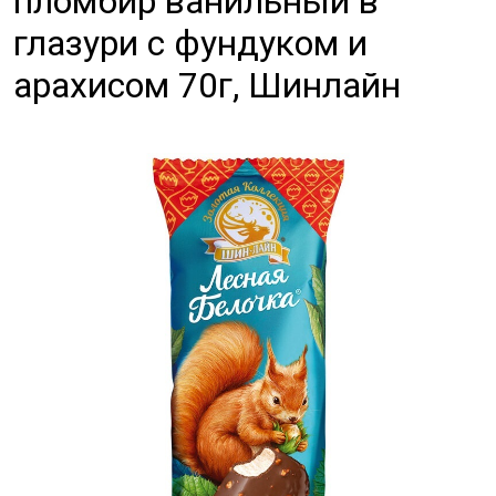
пломбир ванильный в
глазури с фундуком и
арахисом 70г, Шинлайн