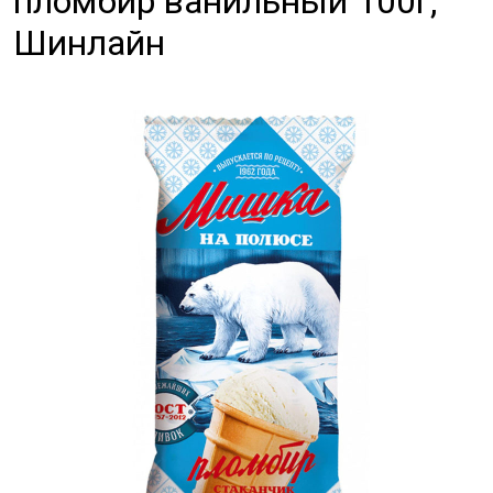
пломбир ванильный 100г,
Шинлайн