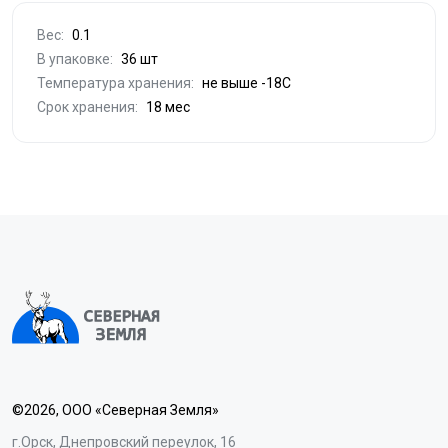
Вес:
0.1
В упаковке:
36 шт
Температура хранения:
не выше -18С
Срок хранения:
18 мес
©2026, ООО «Северная Земля»
г.Орск, Днепровский переулок, 16