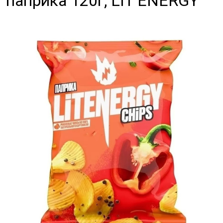
паприка 120г, LIT ENERGY