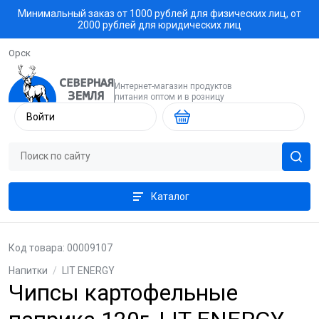
Минимальный заказ от 1000 рублей для физических лиц, от
2000 рублей для юридических лиц
Орск
Интернет-магазин продуктов
питания оптом и в розницу
Войти
Каталог
Код товара: 00009107
Напитки
/
LIT ENERGY
Чипсы картофельные