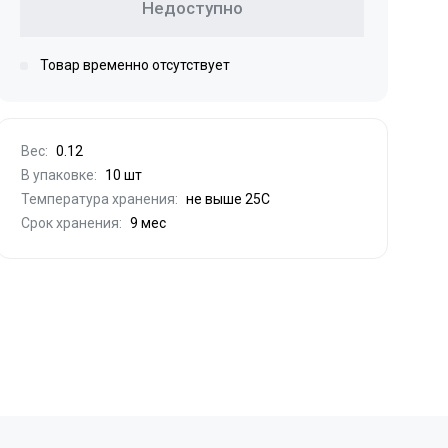
Недоступно
Товар временно отсутствует
Вес:
0.12
В упаковке:
10 шт
Температура хранения:
не выше 25С
Срок хранения:
9 мес