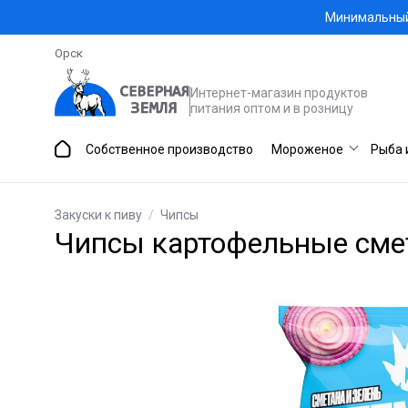
Минимальный 
Орск
Интернет-магазин продуктов
питания оптом и в розницу
Собственное производство
Мороженое
Рыба 
Закуски к пиву
/
Чипсы
Чипсы картофельные смета